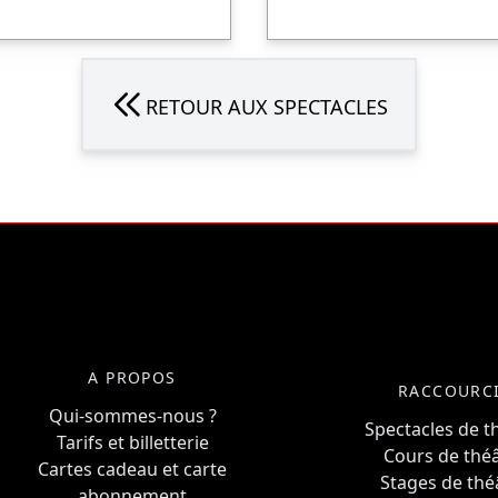
RETOUR AUX SPECTACLES
A PROPOS
RACCOURC
Qui-sommes-nous ?
Spectacles de t
Tarifs et billetterie
Cours de thé
Cartes cadeau et carte
Stages de thé
abonnement