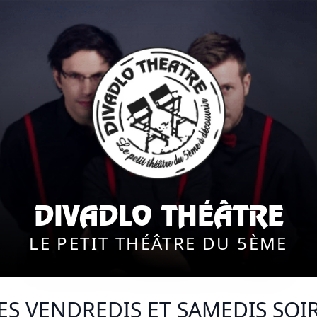
DIVADLO THÉÂTRE
LE PETIT THÉÂTRE DU 5ÈME
ES VENDREDIS ET SAMEDIS SOI