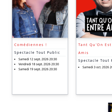
Comédiennes !
Tant Qu'On Est
Spectacle Tout Public
Amis
Samedi 12 sept. 2026 20:30
Spectacle Tout 
Vendredi 18 sept. 2026 20:30
Samedi 3 oct. 2026 2
Samedi 19 sept. 2026 20:30