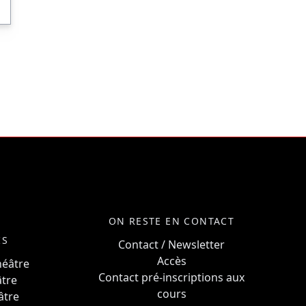
ON RESTE EN CONTACT
IS
Contact / Newsletter
Accès
héâtre
Contact pré-inscriptions aux
âtre
cours
âtre