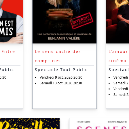
 Entre
Le sens caché des
L'amou
comptines
cinéma
Public
Spectacle Tout Public
Spectacl
0:30
Vendredi 9 oct. 2026 20:30
Vendredi 
Samedi 10 oct. 2026 20:30
Samedi 21
Vendredi 
Samedi 28