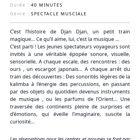
Durée :
40 MINUTES
Genre :
SPECTACLE MUSCIALE
C’est l’histoire de Djan Djan, un petit train
magique… Ce qu’il aime, lui, c’est la musique …
C’est parti ! Les jeunes spectateurs voyageurs sont
invités à une véritable épopée sonore, visuelle,
sensorielle. A chaque escale, des rencontres : des
ours , un escargot japonais… A chaque arrêt du
train des découvertes : Des sonorités légères de la
kalimba à l’énergie des percussions, en passant
par des objets du quotidien devenus instruments
de musique , ou les parfums de l’Orient… Une
traversée des continents pleine de surprises et
d’émotions, qui éveille l’imaginaire, suscite la
curiosité…
Les réservations pour les centres et groupes se font par