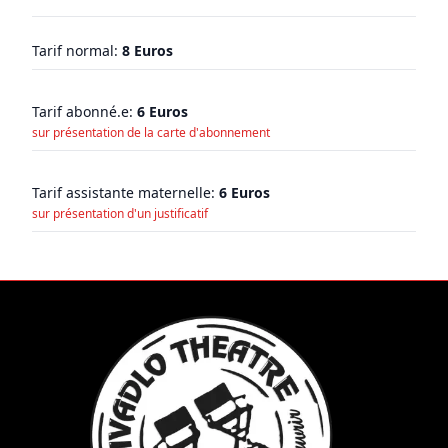
Tarif normal:
8 Euros
Tarif abonné.e:
6 Euros
sur présentation de la carte d'abonnement
Tarif assistante maternelle:
6 Euros
sur présentation d'un justificatif